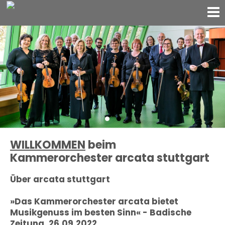
WILLKOMMEN
beim
Kammerorchester arcata stuttgart
Über arcata stuttgart
»Das Kammerorchester arcata bietet
Musikgenuss im besten Sinn« - Badische
Zeitung, 26.09.2022