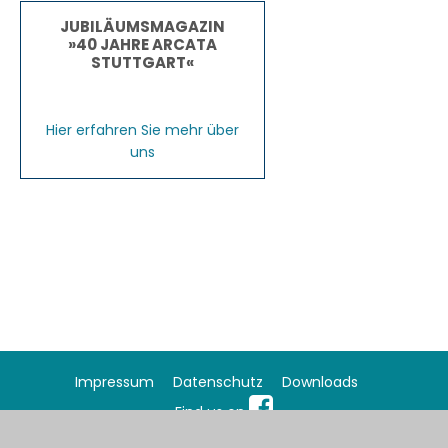
JUBILÄUMSMAGAZIN
»40 JAHRE ARCATA
STUTTGART«
Hier erfahren Sie mehr über
uns
Impressum
Datenschutz
Downloads
Find us on