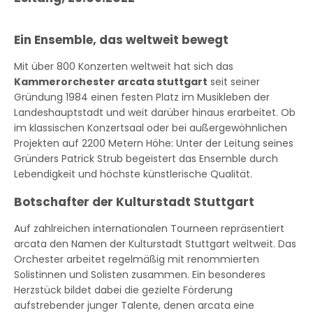
Ein Ensemble, das weltweit bewegt
Mit über 800 Konzerten weltweit hat sich das
Kammerorchester arcata stuttgart
seit seiner
Gründung 1984 einen festen Platz im Musikleben der
Landeshauptstadt und weit darüber hinaus erarbeitet. Ob
im klassischen Konzertsaal oder bei außergewöhnlichen
Projekten auf 2200 Metern Höhe: Unter der Leitung seines
Gründers Patrick Strub begeistert das Ensemble durch
Lebendigkeit und höchste künstlerische Qualität.
Botschafter der Kulturstadt Stuttgart
Auf zahlreichen internationalen Tourneen repräsentiert
arcata den Namen der Kulturstadt Stuttgart weltweit. Das
Orchester arbeitet regelmäßig mit renommierten
Solistinnen und Solisten zusammen. Ein besonderes
Herzstück bildet dabei die gezielte Förderung
aufstrebender junger Talente, denen arcata eine