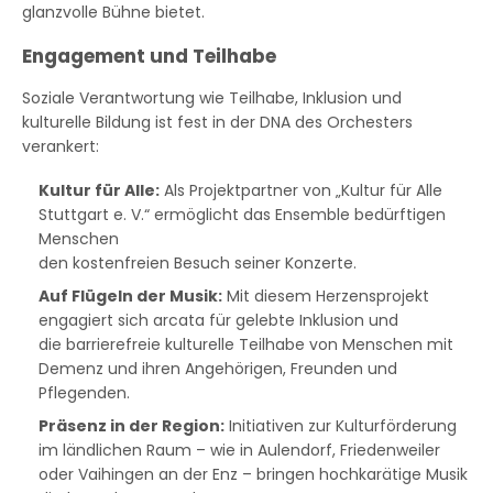
glanzvolle Bühne bietet.
Engagement und Teilhabe
Soziale Verantwortung wie Teilhabe, Inklusion und
kulturelle Bildung ist fest in der DNA des Orchesters
verankert:
Kultur für Alle:
Als Projektpartner von „Kultur für Alle
Stuttgart e. V.“ ermöglicht das Ensemble bedürftigen
Menschen
den kostenfreien Besuch seiner Konzerte.
Auf Flügeln der Musik:
Mit diesem Herzensprojekt
engagiert sich arcata für gelebte Inklusion und
die barrierefreie kulturelle Teilhabe von Menschen mit
Demenz und ihren Angehörigen, Freunden und
Pflegenden.
Präsenz in der Region:
Initiativen zur Kulturförderung
im ländlichen Raum – wie in Aulendorf, Friedenweiler
oder Vaihingen an der Enz – bringen hochkarätige Musik