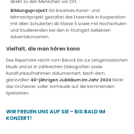
direkt zu den Menschen vor Ort.
Bildungsprojekt:
Ein kreatives Kunst- und
Mitmachprojekt gestaltet das Ensemble in Kooperation
mit allen Schularten ab Klasse 5 sowie mit Hochschulen
und Studierenden bei den in Stuttgart beliebten
Adventskonzerten.
Vielfalt, die man hören kann
Das Repertoire reicht vom Barock bis zur zeitgenössischen
Musik und ist in zahlreichen Diskografien sowie
Rundfunkaufnahmen dokumentiert. Nach dem
glanzvollen
40-jährigen Jubiläum im Jahr 2024
blickt
das Orchester voller Vorfreude auf die kommenden
Spielzeiten.
WIR FREUEN UNS AUF SIE – BIS BALD IM
KONZERT!